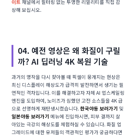
이트
채널에서 필터링 없는 투명한 리얼리티를 직접 감
상해 보십시오.
04. 예전 영상은 왜 화질이 구릴
까? AI 딥러닝 4K 복원 기술
과거의 명작을 다시 찾아볼 때 픽셀이 뭉개지는 현상은
최신 디스플레이 해상도가 급격히 발전하면서 생기는 필
연적인 격차입니다. 이를 해결하고자 자체 AI 업스케일링
엔진을 도입하여, 노이즈가 심했던 고전 소스들을 4K 급
으로 선명하게 재탄생시켰습니다.
한국야동 보러가기
및
일본야동 보러가기
메뉴에 진입하시면, 피부 결까지 살
아있는 극강의 해상도를 체험하실 수 있습니다. 화질 업
그레이드에 대한 유저들의 객관적인 평가가 궁금하다면