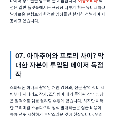
마이너 장르들을 탐구해 볼 시점입니다.
야동코리아
섹
션은 일반 플랫폼에서는 규정상 다루기 힘든 유니크하고
날카로운 콘셉트의 한정판 영상들만 철저히 선별하여 제
공하고 있습니다.
07. 아마추어와 프로의 차이? 막
대한 자본이 투입된 메이저 독점
작
스마트폰 하나로 촬영된 개인 영상과, 전문 촬영 장비 세
팅부터 시나리오 작가, 조명팀이 대거 투입된 상업 영상
은 질적으로 궤를 달리할 수밖에 없습니다. 하지만 이러
한 프리미엄 스튜디오의 정식 발매작들은 접근 비용이
높아 선뜻 시청하기 부담스러운 것이 현실입니다. 우리