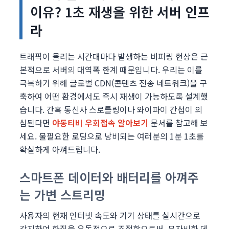
이유? 1초 재생을 위한 서버 인프
라
트래픽이 몰리는 시간대마다 발생하는 버퍼링 현상은 근
본적으로 서버의 대역폭 한계 때문입니다. 우리는 이를
극복하기 위해 글로벌 CDN(콘텐츠 전송 네트워크)을 구
축하여 어떤 환경에서도 즉시 재생이 가능하도록 설계했
습니다. 간혹 통신사 스로틀링이나 와이파이 간섭이 의
심된다면
야동티비 우회접속 알아보기
문서를 참고해 보
세요. 불필요한 로딩으로 낭비되는 여러분의 1분 1초를
확실하게 아껴드립니다.
스마트폰 데이터와 배터리를 아껴주
는 가변 스트리밍
사용자의 현재 인터넷 속도와 기기 상태를 실시간으로
감지하여 화질을 유동적으로 조절함으로써, 무자비한 데