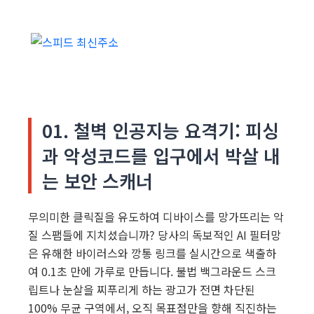
01. 철벽 인공지능 요격기: 피싱
과 악성코드를 입구에서 박살 내
는 보안 스캐너
무의미한 클릭질을 유도하여 디바이스를 망가뜨리는 악
질 스팸들에 지치셨습니까? 당사의 독보적인 AI 필터망
은 유해한 바이러스와 깡통 링크를 실시간으로 색출하
여 0.1초 만에 가루로 만듭니다. 불법 백그라운드 스크
립트나 눈살을 찌푸리게 하는 광고가 전면 차단된
100% 무균 구역에서, 오직 목표점만을 향해 직진하는