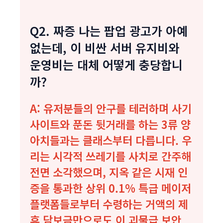
Q2. 짜증 나는 팝업 광고가 아예
없는데, 이 비싼 서버 유지비와
운영비는 대체 어떻게 충당합니
까?
A: 유저분들의 안구를 테러하며 사기
사이트와 푼돈 뒷거래를 하는 3류 양
아치들과는 클래스부터 다릅니다. 우
리는 시각적 쓰레기를 사치로 간주해
전면 소각했으며, 지옥 같은 시재 인
증을 통과한 상위 0.1% 특급 메이저
플랫폼들로부터 수령하는 거액의 제
휴 담보금만으로도 이 괴물급 보안