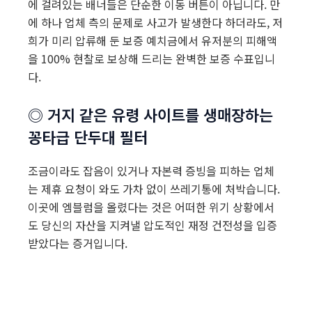
에 걸려있는 배너들은 단순한 이동 버튼이 아닙니다. 만
에 하나 업체 측의 문제로 사고가 발생한다 하더라도, 저
희가 미리 압류해 둔 보증 예치금에서 유저분의 피해액
을 100% 현찰로 보상해 드리는 완벽한 보증 수표입니
다.
◎ 거지 같은 유령 사이트를 생매장하는
꽁타급 단두대 필터
조금이라도 잡음이 있거나 자본력 증빙을 피하는 업체
는 제휴 요청이 와도 가차 없이 쓰레기통에 처박습니다.
이곳에 엠블럼을 올렸다는 것은 어떠한 위기 상황에서
도 당신의 자산을 지켜낼 압도적인 재정 건전성을 입증
받았다는 증거입니다.