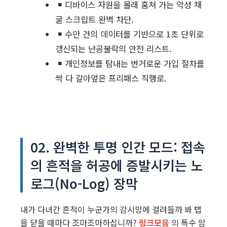
디바이스 자원을 몰래 훔쳐 가는 악성 채
굴 스크립트 완벽 차단.
수만 건의 데이터를 기반으로 1초 단위로
갱신되는 난공불락의 안전 리스트.
개인정보를 탐내는 번거로운 가입 절차를
싹 다 갈아엎은 프리패스 직행로.
02. 완벽한 투명 인간 모드: 접속
의 흔적을 허공에 증발시키는 노
로그(No-Log) 장막
내가 다녀간 흔적이 누군가의 감시망에 걸려들까 봐 탭
을 닫을 때마다 조마조마하십니까?
링크모음
의 특수 암