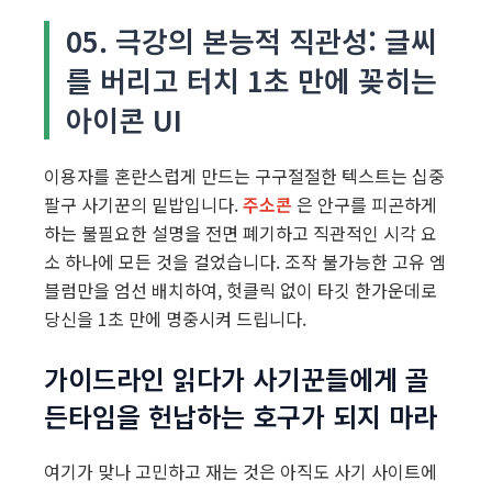
05. 극강의 본능적 직관성: 글씨
를 버리고 터치 1초 만에 꽂히는
아이콘 UI
이용자를 혼란스럽게 만드는 구구절절한 텍스트는 십중
팔구 사기꾼의 밑밥입니다.
주소콘
은 안구를 피곤하게
하는 불필요한 설명을 전면 폐기하고 직관적인 시각 요
소 하나에 모든 것을 걸었습니다. 조작 불가능한 고유 엠
블럼만을 엄선 배치하여, 헛클릭 없이 타깃 한가운데로
당신을 1초 만에 명중시켜 드립니다.
가이드라인 읽다가 사기꾼들에게 골
든타임을 헌납하는 호구가 되지 마라
여기가 맞나 고민하고 재는 것은 아직도 사기 사이트에