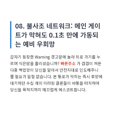
08. 불사조 네트워크: 메인 게이
트가 막혀도 0.1초 만에 가동되
는 예비 우회망
갑자기 등장한 Warning 경고문에 놀라 뒤로 가기를 누
르며 식은땀을 흘리셨습니까?
빠른주소
가 겹겹이 쳐둔
다중 백업망이 당신을 알아서 안전지대로 인도해주니
쫄 필요가 일절 없습니다. 본 통로가 막히는 즉시 후방에
대기하던 수십 개의 미러링 클론들이 바통을 터치하여
당신을 목적지까지 매끄럽게 에스코트합니다.