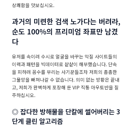
상쾌함을 맛보십시오.
과거의 미련한 검색 노가다는 버려라,
순도 100%의 프리미엄 좌표만 남겼
다
유저를 속이려 수시로 얼굴을 바꾸는 악질 사이트들의
이력과 패턴을 빅데이터로 샅샅이 해부했습니다. 단속
을 피하려 꼼수를 부리는 사기꾼들조차 저희의 촘촘한
그물망을 빠져나갈 수 없습니다. 의미 없는 방황은 끝내
고, 저희가 완벽하게 포장해 둔 VIP 직통 아우토반을 질
주하십시오.
◎ 잡다한 방해물을 단칼에 썰어버리는 3
단계 클린 알고리즘