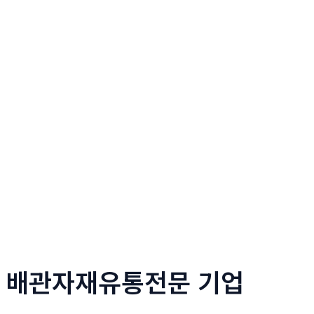
배관자재유통전문 기업