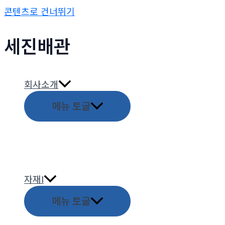
콘텐츠로 건너뛰기
세진배관
회사소개
메뉴 토글
자재I
메뉴 토글