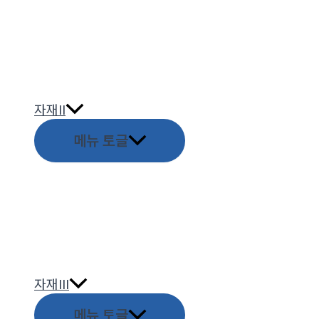
자재II
메뉴 토글
자재III
메뉴 토글