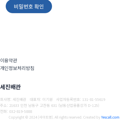
비밀번호 확인
이용약관
개인정보처리방침
세진배관
회사명: 세진배관 대표자: 이기원
사업자등록번호: 131-81-55619
주소: 21633 인천 남동구 고잔동 631 (남동산업용품상가 D-125)
전화: 032-819-5888
Copyright © 2024 [사이트명]. All rights reserved.
Created by
Yescall.com