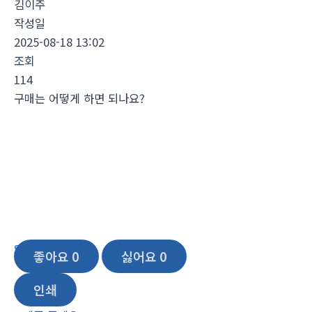
김이주
작성일
2025-08-18 13:02
조회
114
구매는 어떻게 하면 되나요?
좋아요
0
싫어요
0
인쇄